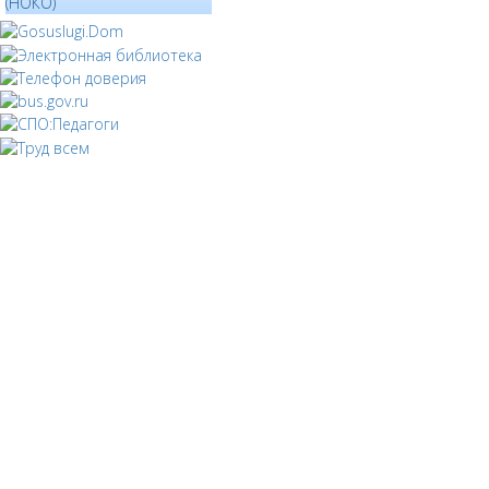
(НОКО)