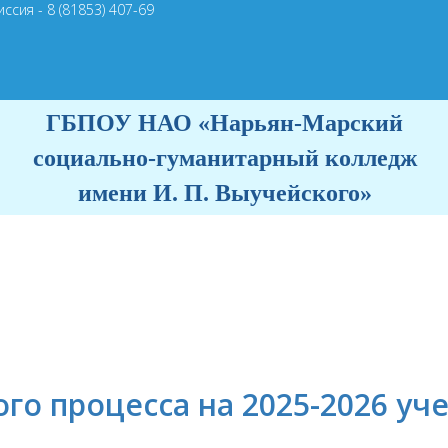
ссия - 8 (81853) 407-69
ГБПОУ НАО «Нарьян-Марский
социально-гуманитарный колледж
имени И. П. Выучейского»
го процесса на 2025-2026 уч