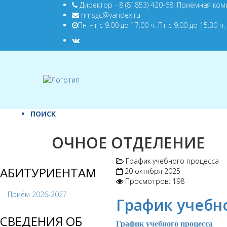
Директор - 8 (81853) 420-68. Приёмная коми
nmsgc@yandex.ru
Пн-Чт с 9:00 до 17:00 ч. Пт с 9:00 до 15:30 ч.
ПОИСК
ОЧНОЕ ОТДЕЛЕНИЕ
График учебного процесса
АБИТУРИЕНТАМ
20 октября 2025
Просмотров: 198
Приём 2026-2027
График учебно
СВЕДЕНИЯ ОБ
График учебного процесса