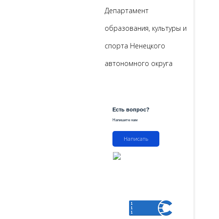
Департамент
образования, культуры и
спорта Ненецкого
автономного округа
Есть вопрос?
Напишите нам
Написать