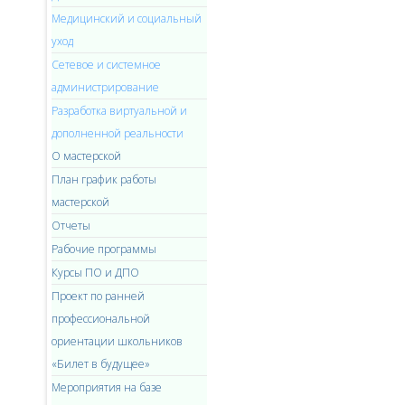
Медицинский и социальный
уход
Cетевое и системное
администрирование
Разработка виртуальной и
дополненной реальности
О мастерской
План график работы
мастерской
Отчеты
Рабочие программы
Курсы ПО и ДПО
Проект по ранней
профессиональной
ориентации школьников
«Билет в будущее»
Мероприятия на базе