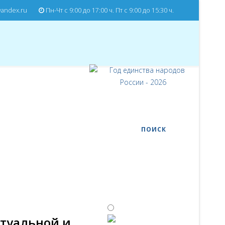
andex.ru
Пн-Чт с 9:00 до 17:00 ч. Пт с 9:00 до 15:30 ч.
ПОИСК
ртуальной и