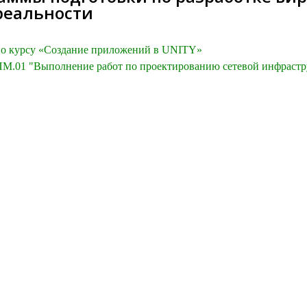
реальности
по курсу «Создание приложений в UNITY»
ПМ.01 "Выполнение работ по проектированию сетевой инфраст