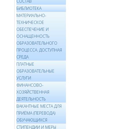
СОСТАВ
БИБЛИОТЕКА
МАТЕРИАЛЬНО-
ТЕХНИЧЕСКОЕ
ОБЕСПЕЧЕНИЕ И
ОСНАЩЕННОСТЬ
ОБРАЗОВАТЕЛЬНОГО
ПРОЦЕССА. ДОСТУПНАЯ
СРЕДА
ПЛАТНЫЕ
ОБРАЗОВАТЕЛЬНЫЕ
УСЛУГИ
ФИНАНСОВО-
ХОЗЯЙСТВЕННАЯ
ДЕЯТЕЛЬНОСТЬ
ВАКАНТНЫЕ МЕСТА ДЛЯ
ПРИЁМА (ПЕРЕВОДА)
ОБУЧАЮЩИХСЯ
СТИПЕНДИИ И МЕРЫ