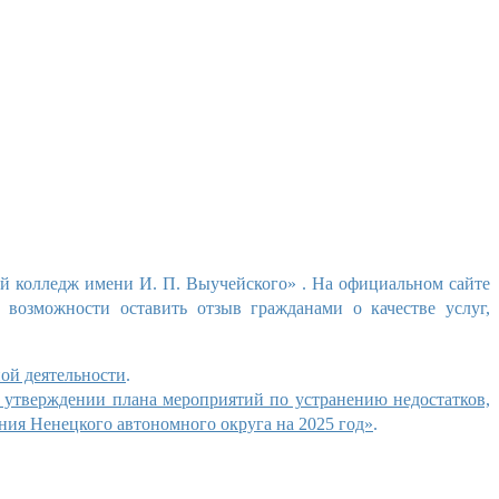
й колледж имени И.
П. Выучейского»
. На официальном сайте
 возможности оставить отзыв гражданами о качестве услуг,
ной деятельности
.
б утверждении плана мероприятий по устранению недостатков,
ния Ненецкого автономного округа на 2025 год»
.