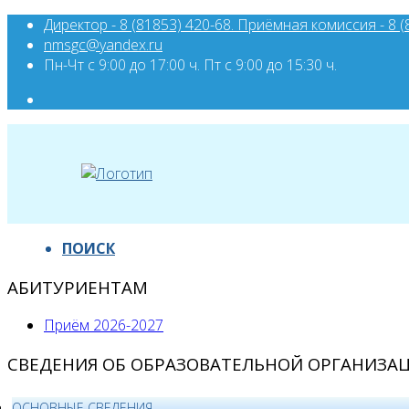
Директор - 8 (81853) 420-68. Приёмная комиссия - 8 (
nmsgc@yandex.ru
Пн-Чт с 9:00 до 17:00 ч. Пт с 9:00 до 15:30 ч.
ПОИСК
АБИТУРИЕНТАМ
Приём 2026-2027
СВЕДЕНИЯ ОБ ОБРАЗОВАТЕЛЬНОЙ ОРГАНИЗА
ОСНОВНЫЕ СВЕДЕНИЯ