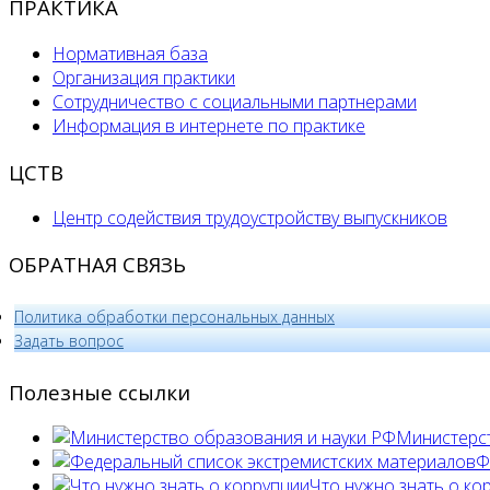
ПРАКТИКА
Нормативная база
Организация практики
Сотрудничество с социальными партнерами
Информация в интернете по практике
ЦСТВ
Центр содействия трудоустройству выпускников
ОБРАТНАЯ СВЯЗЬ
Политика обработки персональных данных
­Задать вопрос
Полезные ссылки
Министерст
Ф
Что нужно знать о ко