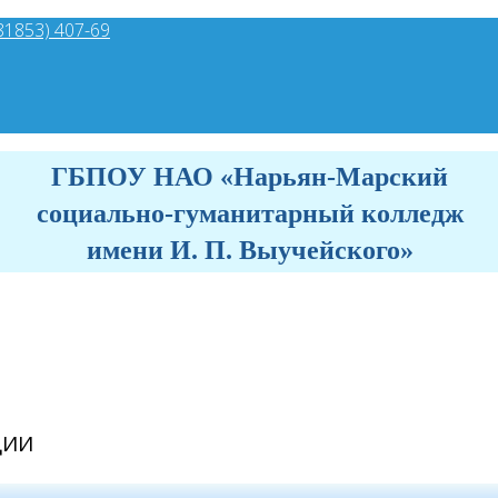
81853) 407-69
ГБПОУ НАО «Нарьян-Марский
социально-гуманитарный колледж
имени И. П. Выучейского»
ЦИИ