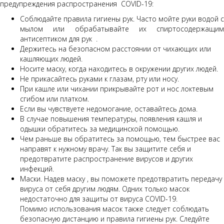
предупреждения распространения COVID-19:
Соблюдайте правила гигиены рук. Часто мойте руки водой с
мылом или обрабатывайте их спиртосодержащим
антисептиком для рук .
Держитесь на безопасном расстоянии от чихающих или
кашляющих людей.
Носите маску, когда находитесь в окружении других людей.
Не прикасайтесь руками к глазам, рту или носу.
При кашле или чихании прикрывайте рот и нос локтевым
сгибом или платком.
Если вы чувствуете недомогание, оставайтесь дома.
В случае повышения температуры, появления кашля и
одышки обратитесь за медицинской помощью.
Чем раньше вы обратитесь за помощью, тем быстрее вас
направят к нужному врачу. Так вы защитите себя и
предотвратите распространение вирусов и других
инфекций.
Маски. Надев маску , вы поможете предотвратить передачу
вируса от себя другим людям. Одних только масок
недостаточно для защиты от вируса COVID-19.
Помимо использования масок также следует соблюдать
безопасную дистанцию и правила гигиены рук. Следуйте