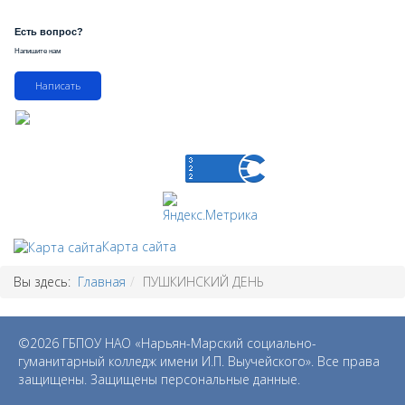
Есть вопрос?
Напишите нам
Написать
Карта сайта
Вы здесь:
Главная
ПУШКИНСКИЙ ДЕНЬ
©2026 ГБПОУ НАО «Нарьян-Марский социально-
гуманитарный колледж имени И.П. Выучейского». Все права
защищены. Защищены персональные данные.