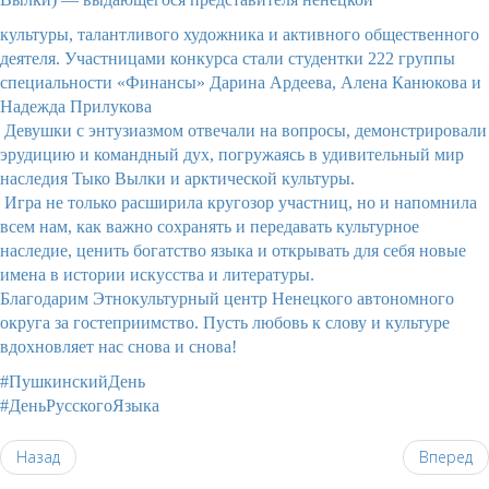
культуры, талантливого художника и активного общественного
деятеля. Участницами конкурса стали студентки 222 группы
специальности «Финансы» Дарина Ардеева, Алена Канюкова и
Надежда Прилукова
Девушки с энтузиазмом отвечали на вопросы, демонстрировали
эрудицию и командный дух, погружаясь в удивительный мир
наследия Тыко Вылки и арктической культуры.
Игра не только расширила кругозор участниц, но и напомнила
всем нам, как важно сохранять и передавать культурное
наследие, ценить богатство языка и открывать для себя новые
имена в истории искусства и литературы.
Благодарим Этнокультурный центр Ненецкого автономного
округа за гостеприимство. Пусть любовь к слову и культуре
вдохновляет нас снова и снова!
#ПушкинскийДень
#ДеньРусскогоЯзыка
Назад
Вперед