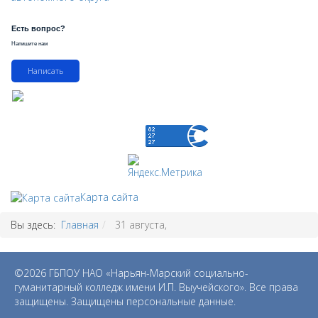
Есть вопрос?
Напишите нам
Написать
Карта сайта
Вы здесь:
Главная
31 августа,
©2026 ГБПОУ НАО «Нарьян-Марский социально-
гуманитарный колледж имени И.П. Выучейского». Все права
защищены. Защищены персональные данные.