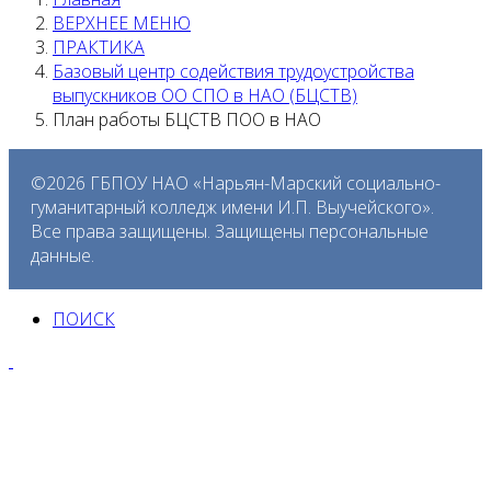
ВЕРХНЕЕ МЕНЮ
ПРАКТИКА
Базовый центр содействия трудоустройства
выпускников ОО СПО в НАО (БЦСТВ)
План работы БЦСТВ ПОО в НАО
©2026 ГБПОУ НАО «Нарьян-Марский социально-
гуманитарный колледж имени И.П. Выучейского».
Все права защищены. Защищены персональные
данные.
ПОИСК