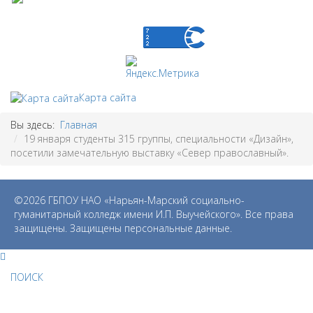
Карта сайта
Вы здесь:
Главная
19 января студенты 315 группы, специальности «Дизайн»,
посетили замечательную выставку «Север православный».
©2026 ГБПОУ НАО «Нарьян-Марский социально-
гуманитарный колледж имени И.П. Выучейского». Все права
защищены. Защищены персональные данные.
ПОИСК