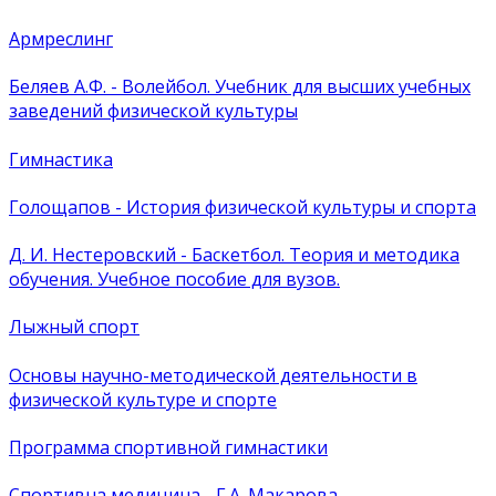
Армреслинг
Беляев А.Ф. - Волейбол. Учебник для высших учебных
заведений физической культуры
Гимнастика
Голощапов - История физической культуры и спорта
Д. И. Нестеровский - Баскетбол. Теория и методика
обучения. Учебное пособие для вузов.
Лыжный спорт
Основы научно-методической деятельности в
физической культуре и спорте
Программа спортивной гимнастики
Спортивна медицина - Г.А. Макарова