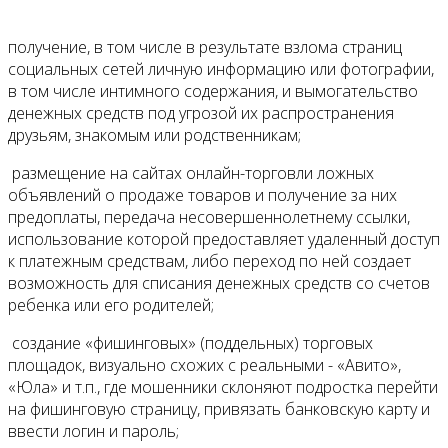
получение, в том числе в результате взлома страниц
социальных сетей личную информацию или фотографии,
в том числе интимного содержания, и вымогательство
денежных средств под угрозой их распространения
друзьям, знакомым или родственникам;
размещение на сайтах онлайн-торговли ложных
объявлений о продаже товаров и получение за них
предоплаты, передача несовершеннолетнему ссылки,
использование которой предоставляет удаленный доступ
к платежным средствам, либо переход по ней создает
возможность для списания денежных средств со счетов
ребенка или его родителей;
создание «фишинговых» (поддельных) торговых
площадок, визуально схожих с реальными - «Авито»,
«Юла» и т.п., где мошенники склоняют подростка перейти
на фишинговую страницу, привязать банковскую карту и
ввести логин и пароль;