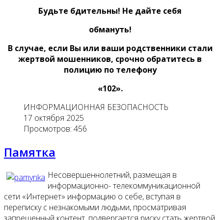
Будьте бдительны! Не дайте себя
обмануть!
В случае, если Вы или ваши родственники стали
жертвой мошенников, срочно обратитесь в
полицию по телефону
«102».
ИНФОРМАЦИОННАЯ БЕЗОПАСНОСТЬ
17 октября 2025
Просмотров: 456
Памятка
Несовершеннолетний, размещая в
информационно- телекоммуникационной
сети «Интернет» информацию о себе, вступая в
переписку с незнакомыми людьми, просматривая
запрещенный контент, подвергается риску стать жертвой