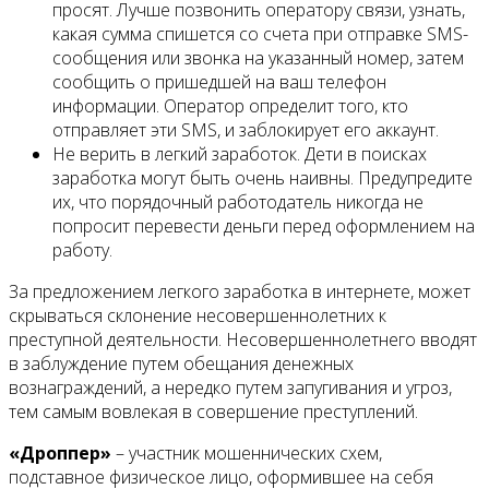
просят. Лучше позвонить оператору связи, узнать,
какая сумма спишется со счета при отправке SMS-
сообщения или звонка на указанный номер, затем
сообщить о пришедшей на ваш телефон
информации. Оператор определит того, кто
отправляет эти SMS, и заблокирует его аккаунт.
Не верить в легкий заработок. Дети в поисках
заработка могут быть очень наивны. Предупредите
их, что порядочный работодатель никогда не
попросит перевести деньги перед оформлением на
работу.
За предложением легкого заработка в интернете, может
скрываться склонение несовершеннолетних к
преступной деятельности. Несовершеннолетнего вводят
в заблуждение путем обещания денежных
вознаграждений, а нередко путем запугивания и угроз,
тем самым вовлекая в совершение преступлений.
«Дроппер»
– участник мошеннических схем,
подставное физическое лицо, оформившее на себя