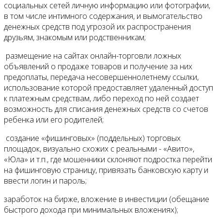
социальных сетей личную информацию или фотографии,
в том числе интимного содержания, и вымогательство
денежных средств под угрозой их распространения
друзьям, знакомым или родственникам;
размещение на сайтах онлайн-торговли ложных
объявлений о продаже товаров и получение за них
предоплаты, передача несовершеннолетнему ссылки,
использование которой предоставляет удаленный доступ
к платежным средствам, либо переход по ней создает
возможность для списания денежных средств со счетов
ребенка или его родителей;
создание «фишинговых» (поддельных) торговых
площадок, визуально схожих с реальными - «Авито»,
«Юла» и т.п., где мошенники склоняют подростка перейти
на фишинговую страницу, привязать банковскую карту и
ввести логин и пароль;
заработок на бирже, вложение в инвестиции (обещание
быстрого дохода при минимальных вложениях);