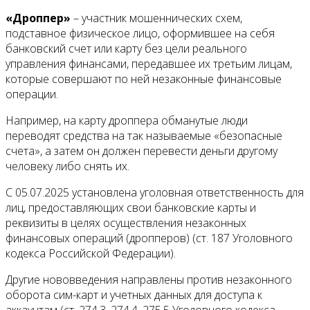
«Дроппер»
– участник мошеннических схем,
подставное физическое лицо, оформившее на себя
банковский счет или карту без цели реального
управления финансами, передавшее их третьим лицам,
которые совершают по ней незаконные финансовые
операции.
Например, на карту дроппера обманутые люди
переводят средства на так называемые «безопасные
счета», а затем он должен перевести деньги другому
человеку либо снять их.
С 05.07.2025 установлена уголовная ответственность для
лиц, предоставляющих свои банковские карты и
реквизиты в целях осуществления незаконных
финансовых операций (дропперов) (ст. 187 Уголовного
кодекса Российской Федерации).
Другие нововведения направлены против незаконного
оборота сим-карт и учетных данных для доступа к
аккаунтам (ст. 274.3, 274.4, 275.5 Уголовного кодекса