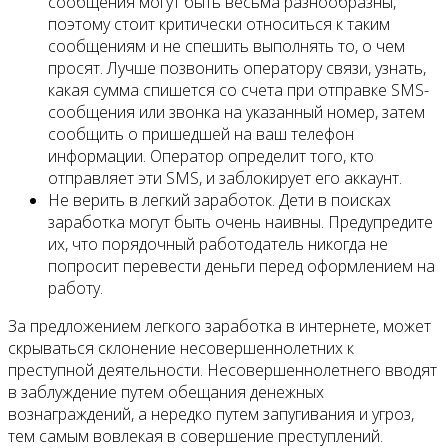
сообщения могут быть весьма разнообразны,
поэтому стоит критически относиться к таким
сообщениям и не спешить выполнять то, о чем
просят. Лучше позвонить оператору связи, узнать,
какая сумма спишется со счета при отправке SMS-
сообщения или звонка на указанный номер, затем
сообщить о пришедшей на ваш телефон
информации. Оператор определит того, кто
отправляет эти SMS, и заблокирует его аккаунт.
Не верить в легкий заработок. Дети в поисках
заработка могут быть очень наивны. Предупредите
их, что порядочный работодатель никогда не
попросит перевести деньги перед оформлением на
работу.
За предложением легкого заработка в интернете, может
скрываться склонение несовершеннолетних к
преступной деятельности. Несовершеннолетнего вводят
в заблуждение путем обещания денежных
вознаграждений, а нередко путем запугивания и угроз,
тем самым вовлекая в совершение преступлений.