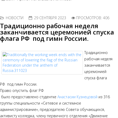
НОВОСТИ
29 СЕНТЯБРЯ 2023
ПРОСМОТРОВ: 406
Традиционно рабочая неделя
заканчивается церемонией спуска
флага РФ под гимн России.
Традиционно
рабочая неделя
заканчивается
церемонией
спуска флага
РФ под гимн России.
Право опустить флаг РФ
было предоставлено студентке
Анастасии Кузнецовой
из 316
группы специальности «Сетевое и системное
администрирование», председателю Совета обучающихся,
активисту колледжа, члену первичного отделения «Движение