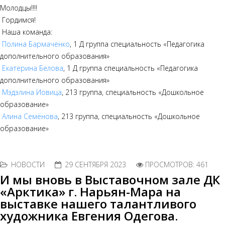
Молодцы!!!!
Гордимся!
Наша команда:
Полина Бармаченко
, 1 Д группа специальность «Педагогика
дополнительного образования»
Екатерина Белова
, 1 Д группа специальность «Педагогика
дополнительного образования»
Мэдэлина Иовица
, 213 группа, специальность «Дошкольное
образование»
Алина Семёнова
, 213 группа, специальность «Дошкольное
образование»
НОВОСТИ
29 СЕНТЯБРЯ 2023
ПРОСМОТРОВ: 461
И мы вновь в Выставочном зале ДК
«Арктика» г. Нарьян-Мара на
выставке нашего талантливого
художника Евгения Одегова.