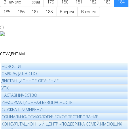
В начало
Назад
179
180
181
182
183
184
185
186
187
188
Вперед
В конец
СТУДЕНТАМ
НОВОСТИ
ОБРКРЕДИТ В СПО
ДИСТАНЦИОННОЕ ОБУЧЕНИЕ
УПК
НАСТАВНИЧЕСТВО
ИНФОРМАЦИОННАЯ БЕЗОПАСНОСТЬ
СЛУЖБА ПРИМИРЕНИЯ
СОЦИАЛЬНО-ПСИХОЛОГИЧЕСКОЕ ТЕСТИРОВАНИЕ
КОНСУЛЬТАЦИОННЫЙ ЦЕНТР «ПОДДЕРЖКА СЕМЕЙ,ИМЕЮЩИХ