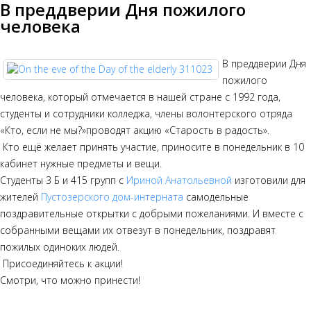
В преддверии Дня пожилого
человека
В преддверии Дня
пожилого
человека, который отмечается в нашей стране с 1992 года,
студенты и сотрудники колледжа, члены волонтерского отряда
«Кто, если не мы?»проводят акцию «Старость в радость».
Кто ещё желает принять участие, приносите в понедельник в 10
кабинет нужные предметы и вещи.
Студенты 3 Б и 415 групп с
Ириной Анатольевной
изготовили для
жителей
Пустозерского дом-интерната
самодельные
поздравительные открытки с добрыми пожеланиями. И вместе с
собранными вещами их отвезут в понедельник, поздравят
пожилых одиноких людей.
Присоединяйтесь к акции!
Смотри, что можно принести!