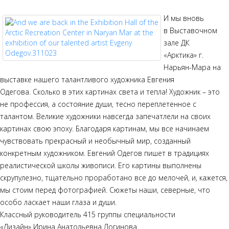
И мы вновь
в
Выставочном
зале ДК
«Арктика»
г.
Нарьян-Мара на
выставке нашего талантливого художника Евгения
Одегова. Сколько в этих картинах света и тепла! Художник – это
не профессия, а состояние души, тесно переплетенное с
талантом. Великие художники навсегда запечатлели на своих
картинах свою эпоху. Благодаря картинам, мы все начинаем
чувствовать прекрасный и необычный мир, созданный
конкретным художником. Евгений Одегов пишет в традициях
реалистической школы живописи. Его картины выполнены
скрупулезно, тщательно проработано все до мелочей, и, кажется,
мы стоим перед фотографией. Сюжеты наши, северные, что
особо ласкает наши глаза и души.
Классный руководитель 415 группы специальности
«Дизайн»
Ирина Анатольевна Логинова
.