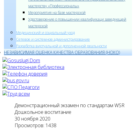
мастерству «Профессионалы»
Мероприятия на базе мастерской
Удостоверение о повышении квалификаци заведующей
мастерской
Медицинский и социальный уход
Cетевое и системное администрирование
Разработка виртуальной и дополненной реальности
НЕЗАВИСИМАЯ ОЦЕНКА КАЧЕСТВА ОБРАЗОВАНИЯ (НОКО)
Демонстрационный экзамен по стандартам WSR
Дошкольное воспитание
30 ноября 2020
Просмотров: 1438