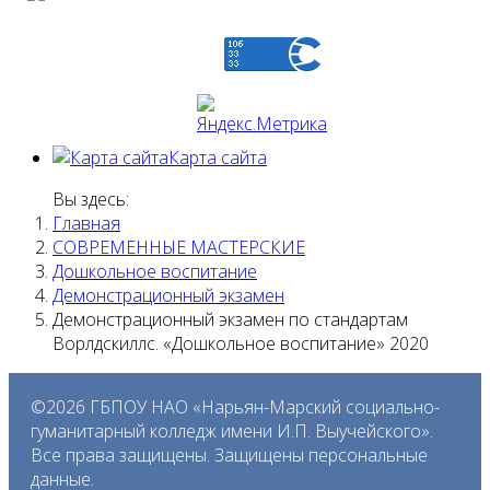
Карта сайта
Вы здесь:
Главная
СОВРЕМЕННЫЕ МАСТЕРСКИЕ
Дошкольное воспитание
Демонстрационный экзамен
Демонстрационный экзамен по стандартам
Ворлдскиллс. «Дошкольное воспитание» 2020
©2026 ГБПОУ НАО «Нарьян-Марский социально-
гуманитарный колледж имени И.П. Выучейского».
Все права защищены. Защищены персональные
данные.